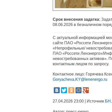
Срок внесения задатка:
Задат
08.06.2026 в безналичном поря
С актуальной информацией мо
сайте ПАО «Россети Ленэнерго»
«Непрофильные/ невостребов
ПАО «Россети Ленэнерго»/Инф
невостребованных активов». 
контактным лицом по запросу.
Контактное лицо: Горячева Ксен
Goryacheva.KY@lenenergo.ru
27.04.2026 23:00 | Источник
БН.
Автор:
пресс-релиз