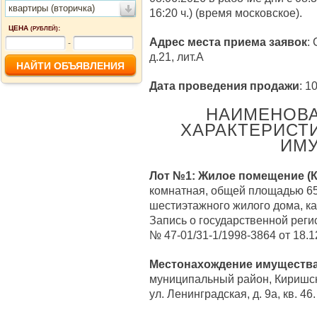
квартиры (вторичка)
16:20 ч.) (время московское).
ЦЕНА
:
(РУБЛЕЙ)
Адрес места приема заявок
:
-
д.21, лит.А
Дата проведения продажи
: 1
НАИМЕНОВА
ХАРАКТЕРИСТ
ИМУ
Лот №1:
Жилое помещение (К
комнатная, общей площадью 65,
шестиэтажного жилого дома, к
Запись о государственной реги
№ 47-01/31-1/1998-3864 от 18.1
Местонахождение имуществ
муниципальный район, Киришско
ул. Ленинградская, д. 9а, кв. 46.