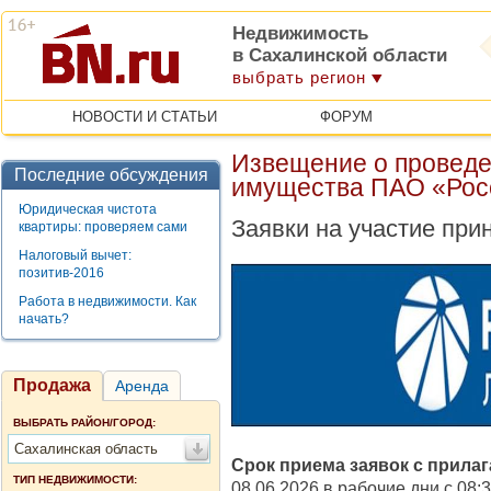
Недвижимость
в Сахалинской области
выбрать регион
НОВОСТИ И СТАТЬИ
ФОРУМ
Извещение о проведе
Последние обсуждения
имущества ПАО «Рос
Юридическая чистота
Заявки на участие при
квартиры: проверяем сами
Налоговый вычет:
позитив-2016
Работа в недвижимости. Как
начать?
Продажа
Аренда
ВЫБРАТЬ РАЙОН/ГОРОД:
Сахалинская область
Срок приема заявок с прила
ТИП НЕДВИЖИМОСТИ:
08.06.2026 в рабочие дни с 08:30