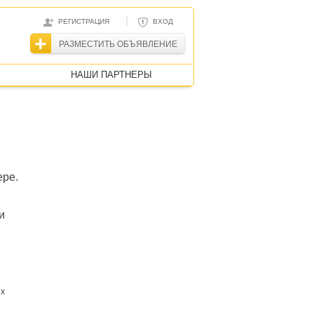
|
РЕГИСТРАЦИЯ
ВХОД
РАЗМЕСТИТЬ ОБЪЯВЛЕНИЕ
НАШИ ПАРТНЕРЫ
ере.
и
ых