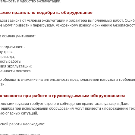
ельность и удобство эксплуатации.
важно правильно подобрать оборудование
дки зависит от условий эксплуатации и характера выполняемых работ. Ошиб
е могут привести к перегрузкам, ускоренному износу и снижению безопасност
е обычно учитывают:
зоподъемность;
у троса;
привода;
ость работы;
вия эксплуатации;
бенности монтажа.
о обращать внимание на интенсивность предполагаемой нагрузки и требован
ти.
опасности при работе с грузоподъемным оборудованием
яжелыми грузами требует строгого соблюдения правил эксплуатации. Даже
ошибки при использовании оборудования могут привести к повреждению тех
ию опасных ситуаций.
асной работы необходимо: