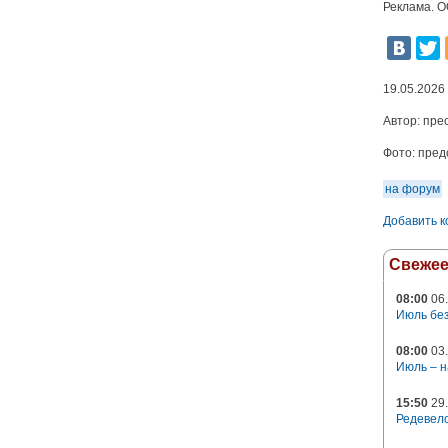
Реклама. О
19.05.2026
Автор:
пре
Фото:
пред
на форум
Добавить 
Свеже
08:00
06.
Июль без
08:00
03.
Июль – н
15:50
29.
Редевело