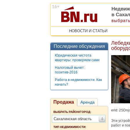
Недвиж
в Саха
выбрать
НОВОСТИ И СТАТЬИ
Лебедк
Последние обсуждения
оборуд
Юридическая чистота
квартиры: проверяем сами
Налоговый вычет:
позитив-2016
Работа в недвижимости. Как
начать?
Продажа
Аренда
erid: 2SDn
ВЫБРАТЬ РАЙОН/ГОРОД:
Сахалинская область
Эти устро
работ и по
ТИП НЕДВИЖИМОСТИ: