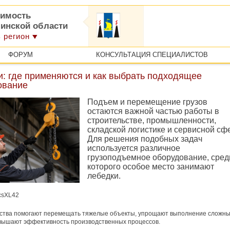
имость
линской области
 регион
ФОРУМ
КОНСУЛЬТАЦИЯ СПЕЦИАЛИСТОВ
и: где применяются и как выбрать подходящее
ование
Подъем и перемещение грузов
остаются важной частью работы в
строительстве, промышленности,
складской логистике и сервисной сф
Для решения подобных задач
используется различное
грузоподъемное оборудование, сред
которого особое место занимают
лебедки.
jcsXL42
йства помогают перемещать тяжелые объекты, упрощают выполнение сложн
вышают эффективность производственных процессов.