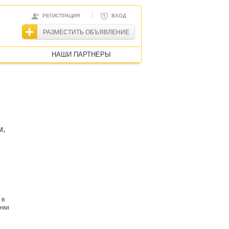
|
РЕГИСТРАЦИЯ
ВХОД
РАЗМЕСТИТЬ ОБЪЯВЛЕНИЕ
НАШИ ПАРТНЕРЫ
м,
 в
нки