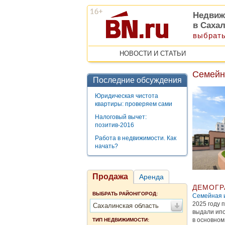
Недвиж
в Саха
выбрать
НОВОСТИ И СТАТЬИ
Семейна
Последние обсуждения
Юридическая чистота
квартиры: проверяем сами
Налоговый вычет:
позитив-2016
Работа в недвижимости. Как
начать?
Продажа
Аренда
ДЕМОГР
ВЫБРАТЬ РАЙОН/ГОРОД:
Семейная 
2025 году 
Сахалинская область
выдали ипо
в основном
ТИП НЕДВИЖИМОСТИ: