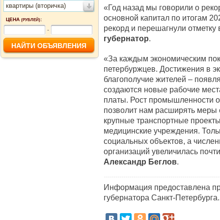
квартиры (вторичка)
«Год назад мы говорили о реко
основной капитал по итогам 202
ЦЕНА
:
(РУБЛЕЙ)
рекорд и перешагнули отметку в
-
губернатор
.
«За каждым экономическим пок
петербуржцев. Достижения в э
благополучие жителей – появл
создаются новые рабочие мест
платы. Рост промышленности о
позволит нам расширять меры 
крупные транспортные проекты,
медицинские учреждения. Толь
социальных объектов, а числен
организаций увеличилась почти 
Александр Беглов
.
Информация предоставлена пр
губернатора Санкт-Петербурга.